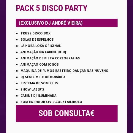
PACK 5 DISCO PARTY
(EXCLUSIVO DJ ANDRÉ VIEIRA)
TRUSS DISCO BOX
BOLAS DE ESPELHOS
LÁ HORA LOKA ORIGINAL
ANIMAÇÃO NA CABINE DE DJ
ANIMAÇÃO DE PISTA COREOGRAFIAS
ANIMAÇÃO COM JOGOS
MAQUINA DE FUMOS RASTEIRO DANÇAR NAS NUVENS
DJ SEM LIMITE DE HORÁRIO
SISTEMA DE SOM PLUS
SHOW LAZER'S
CABINE DJ ILUMINADA
SOM EXTERIOR CIVIL\COCKTAIL\BOLO
SOB CONSULTA€