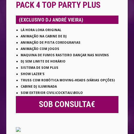
PACK 4 TOP PARTY PLUS
(EXCLUSIVO DJ ANDRÉ VIEIRA)
LÁ HORA LOKA ORIGINAL
ANIMAÇÃO NA CABINE DE DJ
ANIMAÇÃO DE PISTA COREOGRAFIAS
ANIMAÇÃO COM JOGOS
MAQUINA DE FUMOS RASTEIRO DANÇAR NAS NUVENS
DJ SEM LIMITE DE HORÁRIO
SISTEMA DE SOM PLUS
SHOW LAZER'S
TRUSS COM ROBÓTICA MOVING-HEADS (VÁRIAS OPÇÕES)
CABINE DJ ILUMINADA
SOM EXTERIOR CIVIL\COCKTAIL\BOLO
SOB CONSULTA€