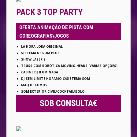
PACK 3 TOP PARTY
OFERTA ANIMAÇÃO DE PISTA COM
COREOGRAFIAS\JOGOS
LÁ HORA LOKA ORIGINAL
SISTEMA DE SOM PLUS
SHOW LAZER'S
TRUSS COM ROBÓTICA MOVING-HEADS (VÁRIAS OPÇÕES)
CABINE DJ ILUMINADA
DJ SEM LIMITE HORÁRIO C/SISTEMA SOM
MAQ DE FUMOS
SOM EXTERIOR CIVIL\COCKTAIL\BOLO
SOB CONSULTA€