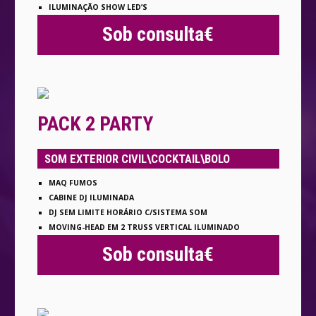
ILUMINAÇÃO SHOW LED’S
Sob consulta€
PACK 2 PARTY
SOM EXTERIOR CIVIL\COCKTAIL\BOLO
MAQ FUMOS
CABINE DJ ILUMINADA
DJ SEM LIMITE HORÁRIO C/SISTEMA SOM
MOVING-HEAD EM 2 TRUSS VERTICAL ILUMINADO
Sob consulta€