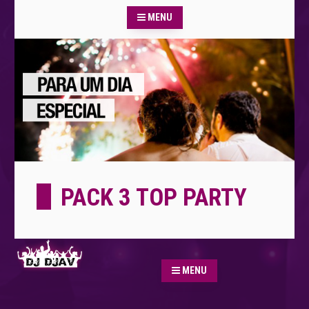
MENU
PACK 3 TOP PARTY
MENU