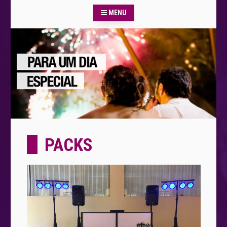
MENU
PACKS