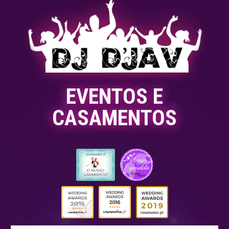
EVENTOS E
CASAMENTOS