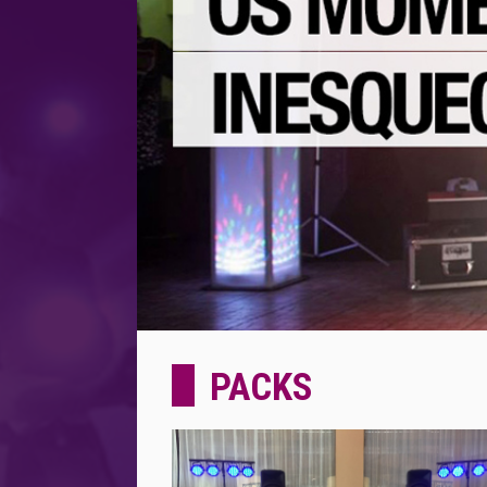
PACKS