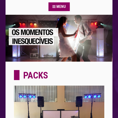
MENU
PACKS