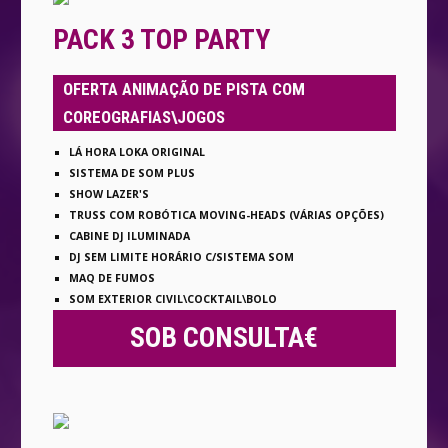
PACK 3 TOP PARTY
OFERTA ANIMAÇÃO DE PISTA COM
COREOGRAFIAS\JOGOS
LÁ HORA LOKA ORIGINAL
SISTEMA DE SOM PLUS
SHOW LAZER'S
TRUSS COM ROBÓTICA MOVING-HEADS (VÁRIAS OPÇÕES)
CABINE DJ ILUMINADA
DJ SEM LIMITE HORÁRIO C/SISTEMA SOM
MAQ DE FUMOS
SOM EXTERIOR CIVIL\COCKTAIL\BOLO
SOB CONSULTA€