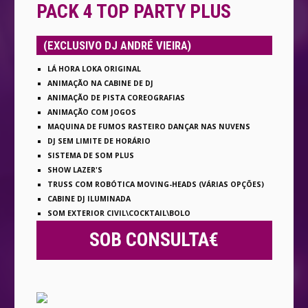
PACK 4 TOP PARTY PLUS
(EXCLUSIVO DJ ANDRÉ VIEIRA)
LÁ HORA LOKA ORIGINAL
ANIMAÇÃO NA CABINE DE DJ
ANIMAÇÃO DE PISTA COREOGRAFIAS
ANIMAÇÃO COM JOGOS
MAQUINA DE FUMOS RASTEIRO DANÇAR NAS NUVENS
DJ SEM LIMITE DE HORÁRIO
SISTEMA DE SOM PLUS
SHOW LAZER'S
TRUSS COM ROBÓTICA MOVING-HEADS (VÁRIAS OPÇÕES)
CABINE DJ ILUMINADA
SOM EXTERIOR CIVIL\COCKTAIL\BOLO
SOB CONSULTA€