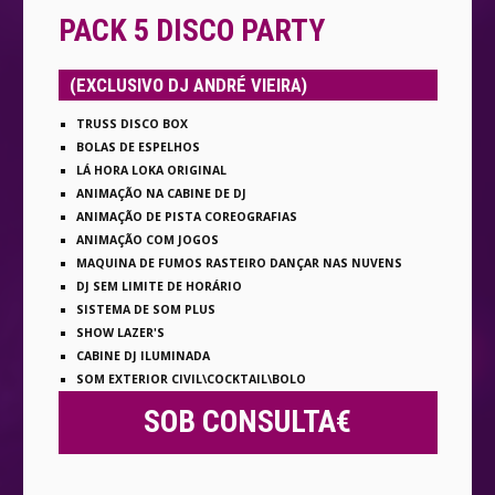
PACK 5 DISCO PARTY
(EXCLUSIVO DJ ANDRÉ VIEIRA)
TRUSS DISCO BOX
BOLAS DE ESPELHOS
LÁ HORA LOKA ORIGINAL
ANIMAÇÃO NA CABINE DE DJ
ANIMAÇÃO DE PISTA COREOGRAFIAS
ANIMAÇÃO COM JOGOS
MAQUINA DE FUMOS RASTEIRO DANÇAR NAS NUVENS
DJ SEM LIMITE DE HORÁRIO
SISTEMA DE SOM PLUS
SHOW LAZER'S
CABINE DJ ILUMINADA
SOM EXTERIOR CIVIL\COCKTAIL\BOLO
SOB CONSULTA€