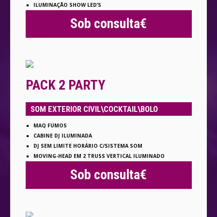
ILUMINAÇÃO SHOW LED’S
Sob consulta€
PACK 2 PARTY
SOM EXTERIOR CIVIL\COCKTAIL\BOLO
MAQ FUMOS
CABINE DJ ILUMINADA
DJ SEM LIMITE HORÁRIO C/SISTEMA SOM
MOVING-HEAD EM 2 TRUSS VERTICAL ILUMINADO
Sob consulta€